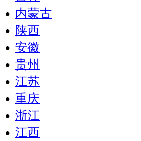
内蒙古
陕西
安徽
贵州
江苏
重庆
浙江
江西