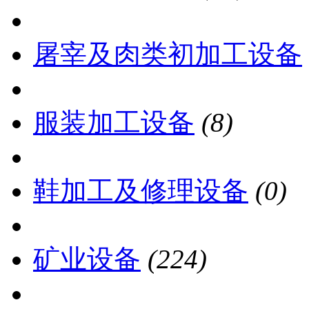
屠宰及肉类初加工设备
服装加工设备
(8)
鞋加工及修理设备
(0)
矿业设备
(224)