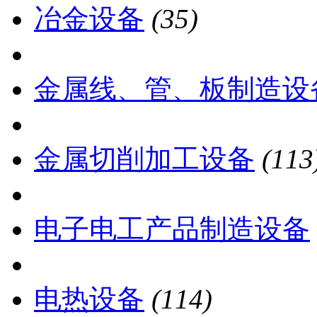
冶金设备
(35)
金属线、管、板制造设
金属切削加工设备
(113
电子电工产品制造设备
电热设备
(114)