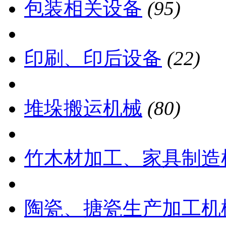
包装相关设备
(95)
印刷、印后设备
(22)
堆垛搬运机械
(80)
竹木材加工、家具制造
陶瓷、搪瓷生产加工机