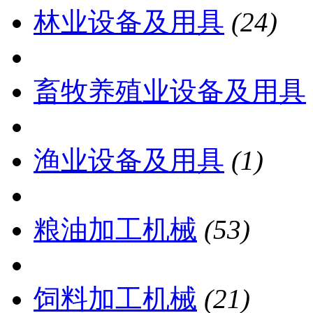
林业设备及用具
(24)
畜牧养殖业设备及用具
渔业设备及用具
(1)
粮油加工机械
(53)
饲料加工机械
(21)