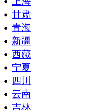
上海
甘肃
青海
新疆
西藏
宁夏
四川
云南
吉林