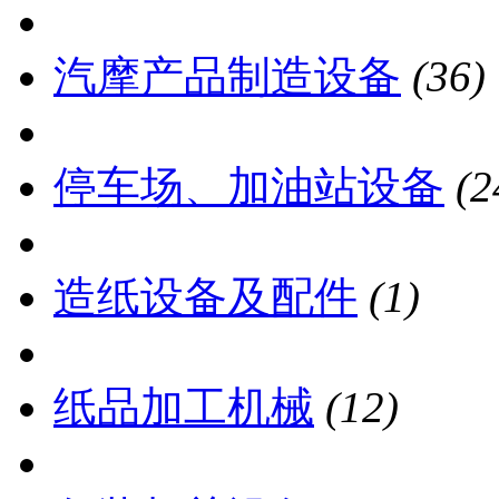
汽摩产品制造设备
(36)
停车场、加油站设备
(2
造纸设备及配件
(1)
纸品加工机械
(12)