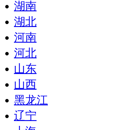
湖南
湖北
河南
河北
山东
山西
黑龙江
辽宁