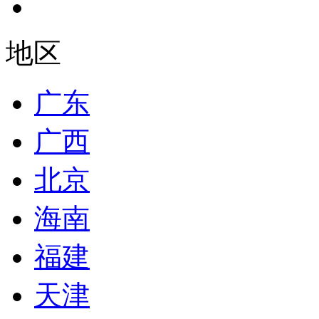
地区
广东
广西
北京
海南
福建
天津