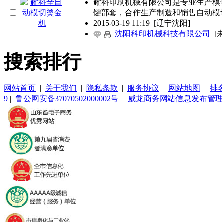
耀科印刷机械有限公司是专业生产模
键部套，合作生产制造和销售自动模
2015-03-19 11:19
[辽宁沈阳]
沈阳科印机械科技有限公司
[
搜索排行
网站首页
|
关于我们
|
隐私条款
|
服务协议
|
网站地图
|
排
9
|
鲁公网安备37070502000002号
|
威龙商务网站信息发布管