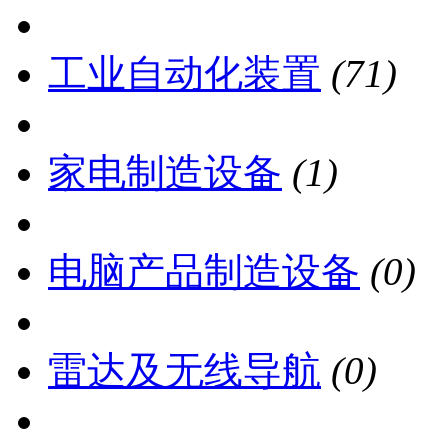
工业自动化装置
(71)
家电制造设备
(1)
电脑产品制造设备
(0)
雷达及无线导航
(0)