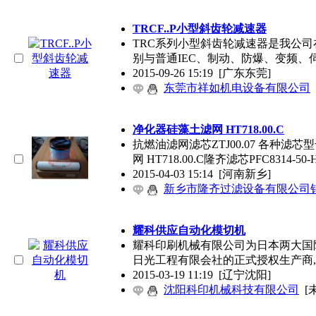
TRCF..P小型斜齿轮减速器
TRC系列小型斜齿轮减速器是我公
别与普通IEC、制动、防爆、变频、
2015-09-26 15:19
[广东东莞]
东莞市祥如机电设备有限公司
净化器硅藻土滤网 HT718.00.C
抗燃油滤网滤芯ZTJ00.07 各种滤芯型号供
网 HT718.00.C隆齐滤芯PFC8314-50-
2015-04-03 15:14
[河南新乡]
新乡市隆齐过滤设备有限公司
耀科供应自动化模切机
耀科印刷机械有限公司为日本两大国际知
日光工程有限会社的正式授权生产商
2015-03-19 11:19
[辽宁沈阳]
沈阳科印机械科技有限公司
[