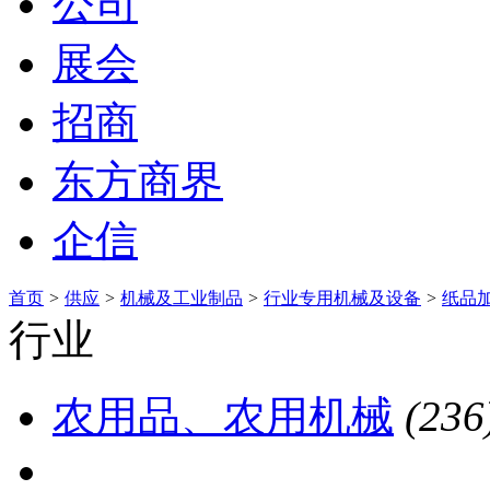
公司
展会
招商
东方商界
企信
首页
>
供应
>
机械及工业制品
>
行业专用机械及设备
>
纸品
行业
农用品、农用机械
(236