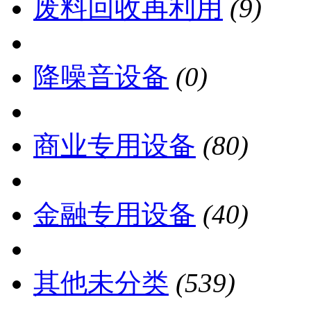
废料回收再利用
(9)
降噪音设备
(0)
商业专用设备
(80)
金融专用设备
(40)
其他未分类
(539)