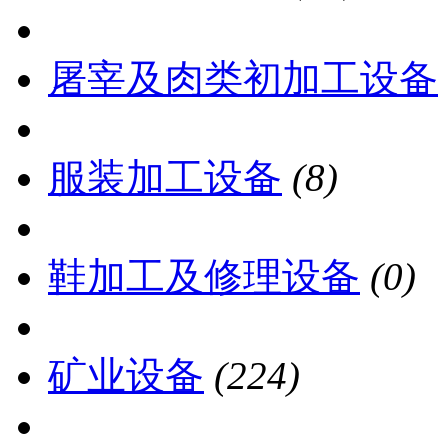
屠宰及肉类初加工设备
服装加工设备
(8)
鞋加工及修理设备
(0)
矿业设备
(224)