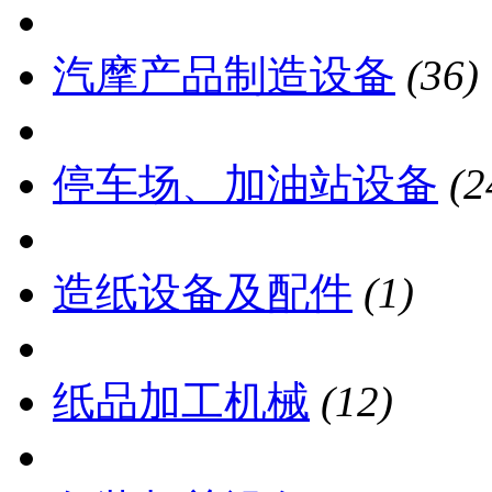
汽摩产品制造设备
(36)
停车场、加油站设备
(2
造纸设备及配件
(1)
纸品加工机械
(12)