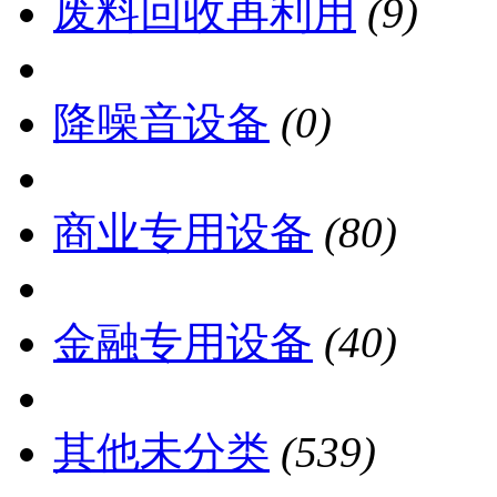
废料回收再利用
(9)
降噪音设备
(0)
商业专用设备
(80)
金融专用设备
(40)
其他未分类
(539)