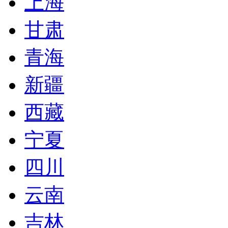
上海
甘肃
青海
新疆
西藏
宁夏
四川
云南
吉林