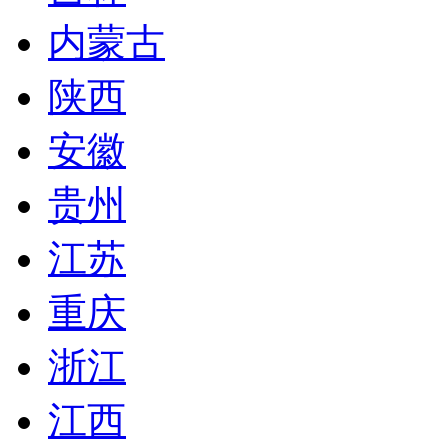
内蒙古
陕西
安徽
贵州
江苏
重庆
浙江
江西