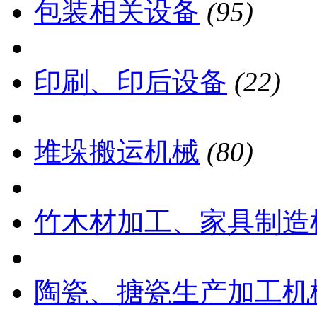
包装相关设备
(95)
印刷、印后设备
(22)
堆垛搬运机械
(80)
竹木材加工、家具制造
陶瓷、搪瓷生产加工机