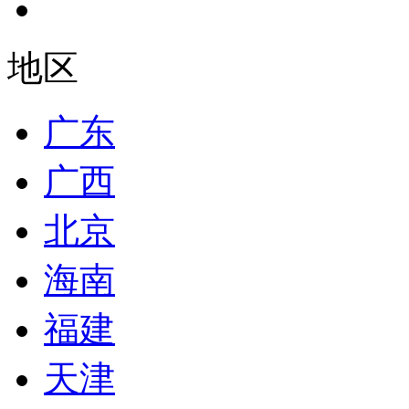
地区
广东
广西
北京
海南
福建
天津