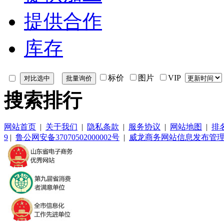
提供合作
库存
标价
图片
VIP
搜索排行
网站首页
|
关于我们
|
隐私条款
|
服务协议
|
网站地图
|
排
9
|
鲁公网安备37070502000002号
|
威龙商务网站信息发布管