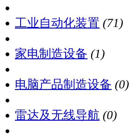
工业自动化装置
(71)
家电制造设备
(1)
电脑产品制造设备
(0)
雷达及无线导航
(0)