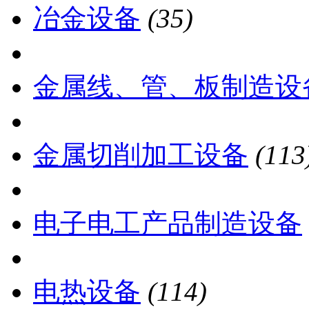
冶金设备
(35)
金属线、管、板制造设
金属切削加工设备
(113
电子电工产品制造设备
电热设备
(114)