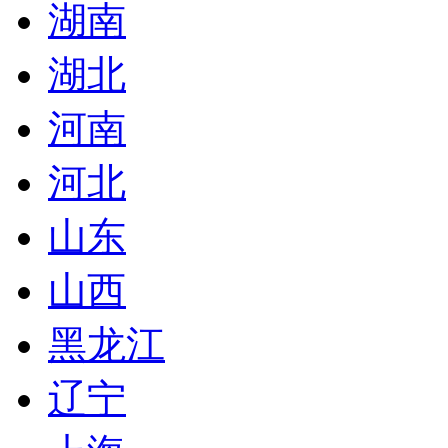
湖南
湖北
河南
河北
山东
山西
黑龙江
辽宁