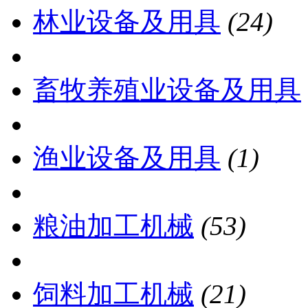
林业设备及用具
(24)
畜牧养殖业设备及用具
渔业设备及用具
(1)
粮油加工机械
(53)
饲料加工机械
(21)