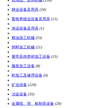
农用品、农用机械
(236)
林业设备及用具
(24)
畜牧养殖业设备及用具
(11)
渔业设备及用具
(1)
粮油加工机械
(53)
饲料加工机械
(21)
屠宰及肉类初加工设备
(15)
服装加工设备
(8)
鞋加工及修理设备
(0)
矿业设备
(224)
冶金设备
(35)
金属线、管、板制造设备
(20)