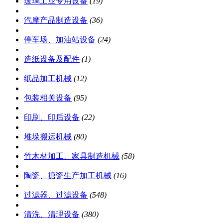
玻璃工业专用设备
(19)
汽摩产品制造设备
(36)
停车场、加油站设备
(24)
造纸设备及配件
(1)
纸品加工机械
(12)
包装相关设备
(95)
印刷、印后设备
(22)
堆垛搬运机械
(80)
竹木材加工、家具制造机械
(58)
陶瓷、搪瓷生产加工机械
(16)
过滤器、过滤设备
(548)
清洗、清理设备
(380)