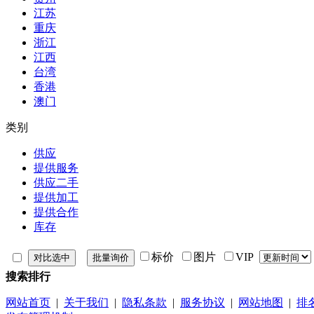
江苏
重庆
浙江
江西
台湾
香港
澳门
类别
供应
提供服务
供应二手
提供加工
提供合作
库存
标价
图片
VIP
搜索排行
网站首页
|
关于我们
|
隐私条款
|
服务协议
|
网站地图
|
排