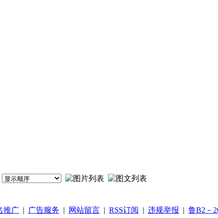
名推广
|
广告服务
|
网站留言
|
RSS订阅
|
违规举报
|
鲁B2－20