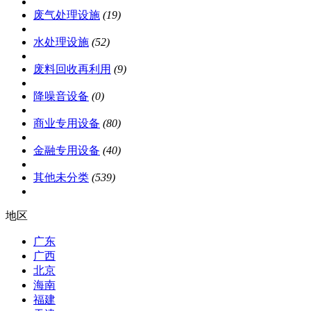
废气处理设施
(19)
水处理设施
(52)
废料回收再利用
(9)
降噪音设备
(0)
商业专用设备
(80)
金融专用设备
(40)
其他未分类
(539)
地区
广东
广西
北京
海南
福建