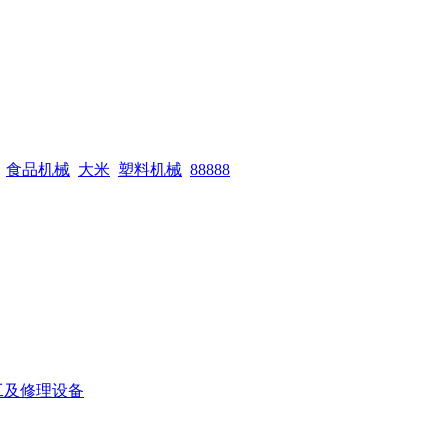
食品机械
大米
塑料机械
88888
工及修理设备