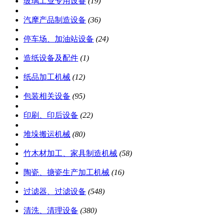
玻璃工业专用设备
(19)
汽摩产品制造设备
(36)
停车场、加油站设备
(24)
造纸设备及配件
(1)
纸品加工机械
(12)
包装相关设备
(95)
印刷、印后设备
(22)
堆垛搬运机械
(80)
竹木材加工、家具制造机械
(58)
陶瓷、搪瓷生产加工机械
(16)
过滤器、过滤设备
(548)
清洗、清理设备
(380)