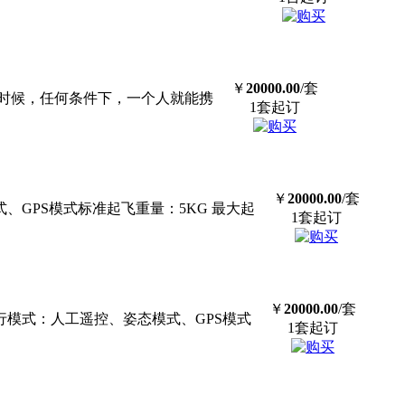
￥
20000.00
/套
何时候，任何条件下，一个人就能携
1套起订
￥
20000.00
/套
式、GPS模式标准起飞重量：5KG 最大起
1套起订
￥
20000.00
/套
飞行模式：人工遥控、姿态模式、GPS模式
1套起订