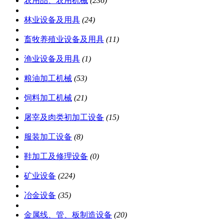
农用品、农用机械
(236)
林业设备及用具
(24)
畜牧养殖业设备及用具
(11)
渔业设备及用具
(1)
粮油加工机械
(53)
饲料加工机械
(21)
屠宰及肉类初加工设备
(15)
服装加工设备
(8)
鞋加工及修理设备
(0)
矿业设备
(224)
冶金设备
(35)
金属线、管、板制造设备
(20)