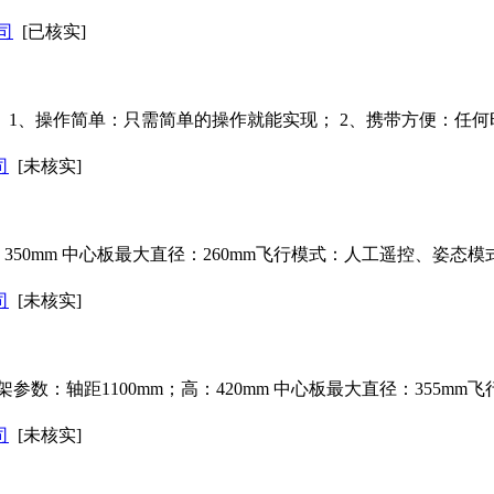
司
[已核实]
： 1、操作简单：只需简单的操作就能实现； 2、携带方便：任
司
[未核实]
：350mm 中心板最大直径：260mm飞行模式：人工遥控、姿态模
司
[未核实]
数：轴距1100mm；高：420mm 中心板最大直径：355mm
司
[未核实]