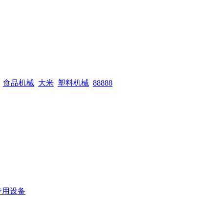
食品机械
大米
塑料机械
88888
专用设备