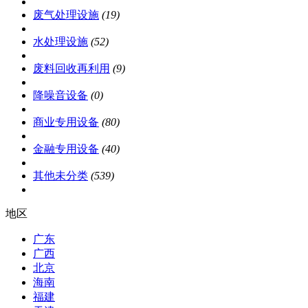
废气处理设施
(19)
水处理设施
(52)
废料回收再利用
(9)
降噪音设备
(0)
商业专用设备
(80)
金融专用设备
(40)
其他未分类
(539)
地区
广东
广西
北京
海南
福建