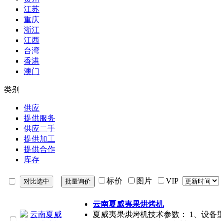
江苏
重庆
浙江
江西
台湾
香港
澳门
类别
供应
提供服务
供应二手
提供加工
提供合作
库存
标价
图片
VIP
云南夏威夷果烘烤机
夏威夷果烘烤机技术参数： 1、设备型号