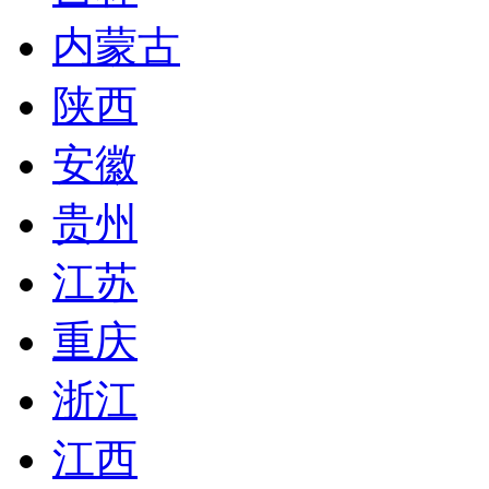
内蒙古
陕西
安徽
贵州
江苏
重庆
浙江
江西