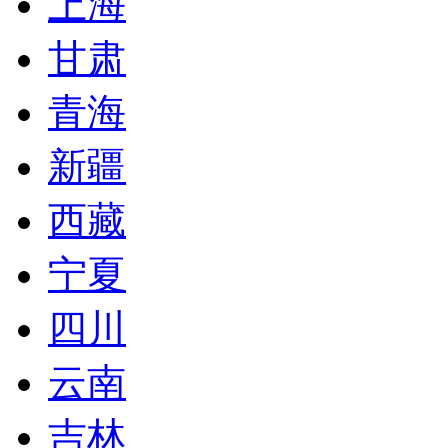
上海
甘肃
青海
新疆
西藏
宁夏
四川
云南
吉林