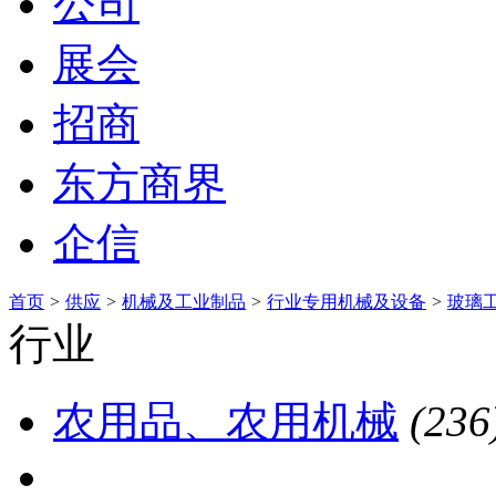
公司
展会
招商
东方商界
企信
首页
>
供应
>
机械及工业制品
>
行业专用机械及设备
>
玻璃
行业
农用品、农用机械
(236