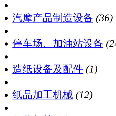
汽摩产品制造设备
(36)
停车场、加油站设备
(2
造纸设备及配件
(1)
纸品加工机械
(12)