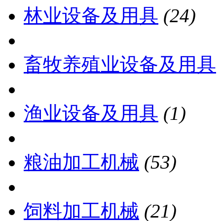
林业设备及用具
(24)
畜牧养殖业设备及用具
渔业设备及用具
(1)
粮油加工机械
(53)
饲料加工机械
(21)