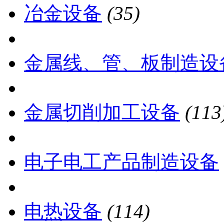
冶金设备
(35)
金属线、管、板制造设
金属切削加工设备
(113
电子电工产品制造设备
电热设备
(114)