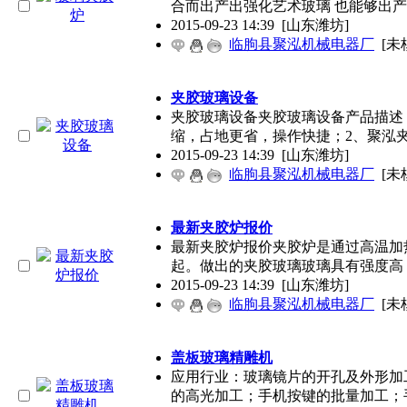
合而出产出强化艺术玻璃 也能够出
2015-09-23 14:39
[山东潍坊]
临朐县聚泓机械电器厂
[未
夹胶玻璃设备
夹胶玻璃设备​夹胶玻璃设备产品描
缩，占地更省，操作快捷；2、聚泓
2015-09-23 14:39
[山东潍坊]
临朐县聚泓机械电器厂
[未
最新夹胶炉报价
最新夹胶炉报价​夹胶炉是通过高温加
起。做出的夹胶玻璃玻璃具有强度高
2015-09-23 14:39
[山东潍坊]
临朐县聚泓机械电器厂
[未
盖板玻璃精雕机
应用行业：玻璃镜片的开孔及外形加工
的高光加工；手机按键的批量加工；