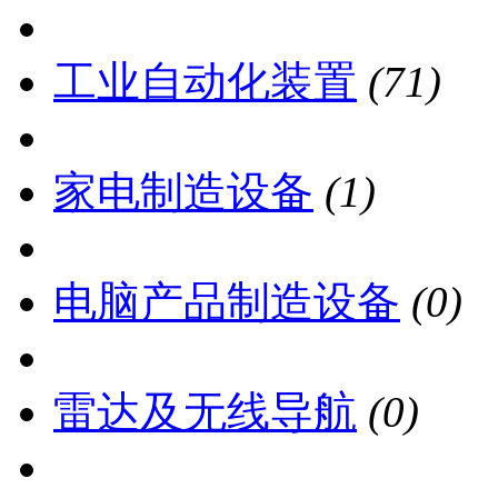
工业自动化装置
(71)
家电制造设备
(1)
电脑产品制造设备
(0)
雷达及无线导航
(0)