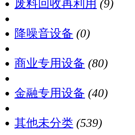
废料回收再利用
(9)
降噪音设备
(0)
商业专用设备
(80)
金融专用设备
(40)
其他未分类
(539)