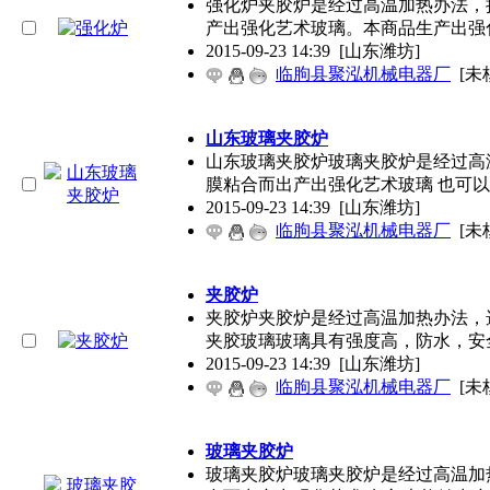
强化炉夹胶炉是经过高温加热办法，
产出强化艺术玻璃。本商品生产出强
2015-09-23 14:39
[山东潍坊]
临朐县聚泓机械电器厂
[未
山东玻璃夹胶炉
山东玻璃夹胶炉玻璃夹胶炉是经过高温
膜粘合而出产出强化艺术玻璃 也可
2015-09-23 14:39
[山东潍坊]
临朐县聚泓机械电器厂
[未
夹胶炉
夹胶炉夹胶炉是经过高温加热办法，
夹胶玻璃玻璃具有强度高，防水，安
2015-09-23 14:39
[山东潍坊]
临朐县聚泓机械电器厂
[未
玻璃夹胶炉
玻璃夹胶炉玻璃夹胶炉是经过高温加热