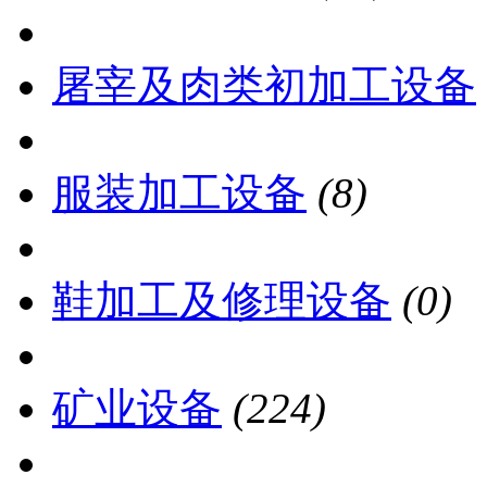
屠宰及肉类初加工设备
服装加工设备
(8)
鞋加工及修理设备
(0)
矿业设备
(224)