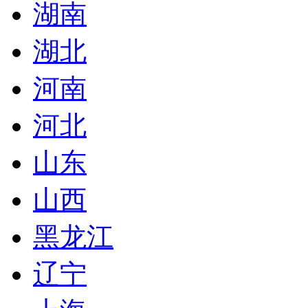
湖南
湖北
河南
河北
山东
山西
黑龙江
辽宁