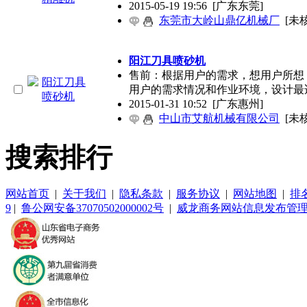
2015-05-19 19:56
[广东东莞]
东莞市大岭山鼎亿机械厂
[未
阳江刀具喷砂机
售前：根据用户的需求，想用户所想
用户的需求情况和作业环境，设计最
2015-01-31 10:52
[广东惠州]
中山市艾航机械有限公司
[未
搜索排行
网站首页
|
关于我们
|
隐私条款
|
服务协议
|
网站地图
|
排
9
|
鲁公网安备37070502000002号
|
威龙商务网站信息发布管