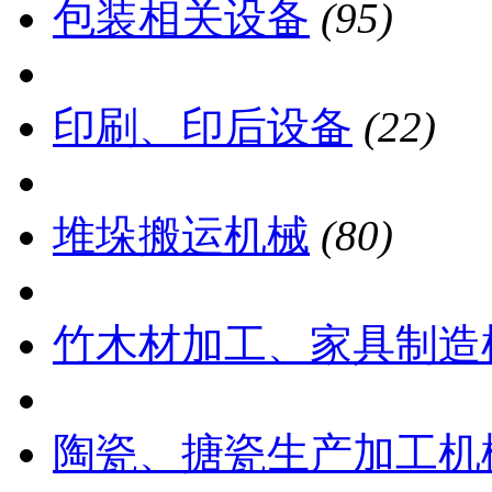
包装相关设备
(95)
印刷、印后设备
(22)
堆垛搬运机械
(80)
竹木材加工、家具制造
陶瓷、搪瓷生产加工机