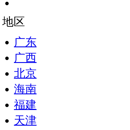
地区
广东
广西
北京
海南
福建
天津