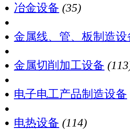
冶金设备
(35)
金属线、管、板制造设
金属切削加工设备
(113
电子电工产品制造设备
电热设备
(114)