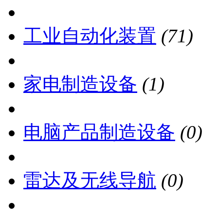
工业自动化装置
(71)
家电制造设备
(1)
电脑产品制造设备
(0)
雷达及无线导航
(0)