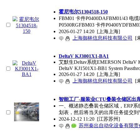
霍尼韦尔51304518-150
FBM01 卡件P0400DAFBM01/43 电缆
P0500RGFBM03 卡件P0400YDFBM0
2026-01-27 14:20
[上海上海]
上海御林信息科技有限公司
[
DeltaV KJ3001X1-BA1
艾默生Deltav系统EMERSON DeltaV KJ1
DeltaV KJ1501X1-BB1 System Passthr
2026-01-27 14:20
[上海上海]
上海御林信息科技有限公司
[
智能工厂-服装业CTU叠装仓储区出
一、概述静态叠装仓储区域，ERP
划表，然后将当天的出库任务提交到
2024-12-12 11:20
[江苏苏州]
苏州秦出自动化设备有限责