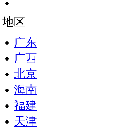
地区
广东
广西
北京
海南
福建
天津