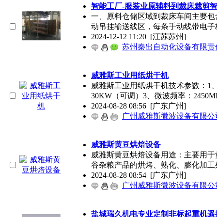
智能工厂-服装业原辅料到裁床裁剪
一、原料仓储区域到裁床车间主要包
动吊挂输送线区，每条手动线带电子
2024-12-12 11:20
[江苏苏州]
苏州秦出自动化设备有限责
威雅斯工业用纸烘干机
威雅斯工业用纸烘干机技术参数：1、
30KW（可调）3、微波频率：2450MH
2024-08-28 08:56
[广东广州]
广州威雅斯微波设备有限公
威雅斯黄豆烘焙设备
威雅斯黄豆烘焙设备用途：主要用于
谷杂粮产品的烘烤、熟化、膨化加工
2024-08-28 08:54
[广东广州]
广州威雅斯微波设备有限公
盐城瑞久机电专业定制非标起重机遥