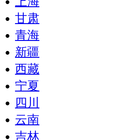
上海
甘肃
青海
新疆
西藏
宁夏
四川
云南
吉林