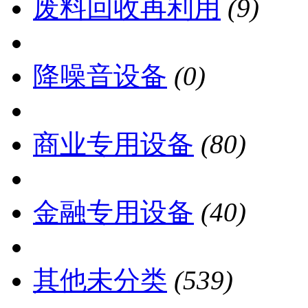
废料回收再利用
(9)
降噪音设备
(0)
商业专用设备
(80)
金融专用设备
(40)
其他未分类
(539)