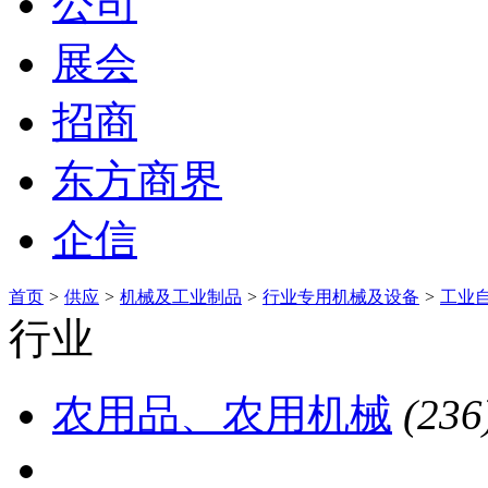
公司
展会
招商
东方商界
企信
首页
>
供应
>
机械及工业制品
>
行业专用机械及设备
>
工业
行业
农用品、农用机械
(236