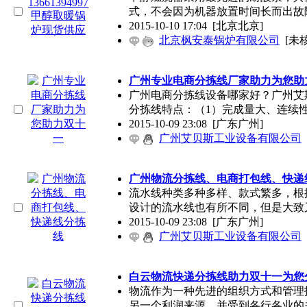
式，不会因为机器放置时间长而出故
2015-10-10 17:04
[北京北京]
北京枫安泰锅炉有限公司
[未
广州专业电商分拣线厂家助力为您助
广州电商分拣线设备哪家好？广州艾
分拣线特点：（1）完成量大、连续
2015-10-09 23:08
[广东广州]
广州艾贝斯工业设备有限公司
广州物流分拣线、电商打包线、快递
流水线种类多种多样、款式繁多，根
设计的流水线也有所不同，但是大致
2015-10-09 23:08
[广东广州]
广州艾贝斯工业设备有限公司
白云物流快递分拣线助力双十一为您
物流作为一种先进的组织方式和管理
另一个利润来源，并受到各行各业的