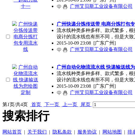
广州艾贝斯工业设备有限公司
广州快递分拣传送带 电商分拣打包
流水线种类多种多样、款式繁多，根
设计的流水线也有所不同，但是大致
2015-10-09 23:08
[广东广州]
广州艾贝斯工业设备有限公司
广州自动化物流流水线 快递输送线
流水线种类多种多样、款式繁多，根
设计的流水线也有所不同，但是大致
2015-10-09 23:08
[广东广州]
广州艾贝斯工业设备有限公司
第
1
页/共
4
页
首页
下一页
上一页
尾页
搜索排行
网站首页
|
关于我们
|
隐私条款
|
服务协议
|
网站地图
|
排