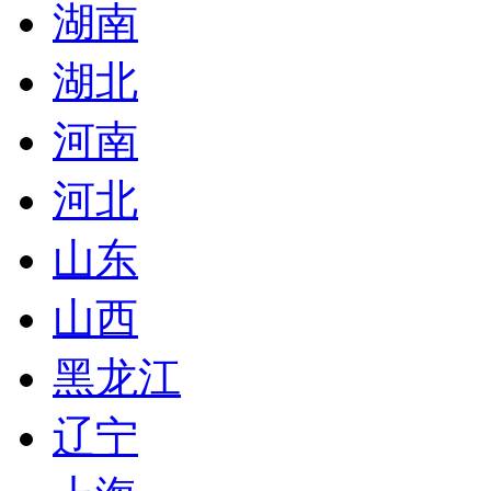
湖南
湖北
河南
河北
山东
山西
黑龙江
辽宁