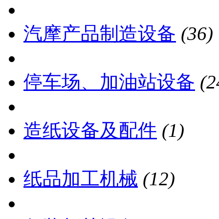
汽摩产品制造设备
(36)
停车场、加油站设备
(2
造纸设备及配件
(1)
纸品加工机械
(12)