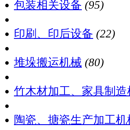
包装相关设备
(95)
印刷、印后设备
(22)
堆垛搬运机械
(80)
竹木材加工、家具制造
陶瓷、搪瓷生产加工机