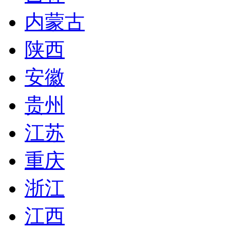
内蒙古
陕西
安徽
贵州
江苏
重庆
浙江
江西