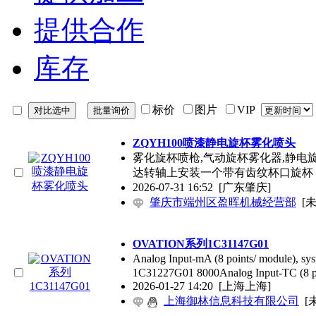
提供合作
库存
标价
图片
VIP
ZQYH100喷漆静电旋杯雾化喷头
雾化旋杯喷枪,气动旋杯雾化器,静
达转轴上安装一个带有齿纹杯口旋杯
2026-07-31 16:52
[广东肇庆]
肇庆市端州区盈晖机械经营部
[
OVATION系列1C31147G01
Analog Input-mA (8 points/ modul
1C31227G01 8000Analog Input-TC (8 p
2026-01-27 14:20
[上海上海]
上海御林信息科技有限公司
[