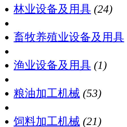
林业设备及用具
(24)
畜牧养殖业设备及用具
渔业设备及用具
(1)
粮油加工机械
(53)
饲料加工机械
(21)