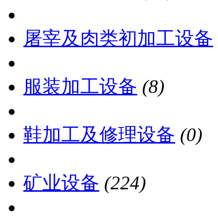
屠宰及肉类初加工设备
服装加工设备
(8)
鞋加工及修理设备
(0)
矿业设备
(224)