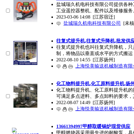
盐城瑞久机电科技有限公司提供各种
工业遥控器整机、配件以及维修服务
2023-03-06 14:08
[江苏宿迁]
盐城瑞久机电科技有限公司
[未核
往复式提升机,往复式升降机,批发供
往复式提升机也叫往复式升降机，只
制，将物品以垂直或水平的方式搬运
2022-08-10 14:55
[江苏扬州]
上海悦美输送机械制造有限
化工物料提升机,化工原料提升机,扬
化工物料提升机、化工原料提升机的
可满足多点进料、多点卸料的要求，
2022-08-07 14:49
[江苏扬州]
上海悦美输送机械制造有限
13661394997甲醇取暖锅炉现货供应
甲醇燃烧器采用最先进的耐酸泵，具