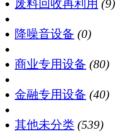
废料回收再利用
(9)
降噪音设备
(0)
商业专用设备
(80)
金融专用设备
(40)
其他未分类
(539)