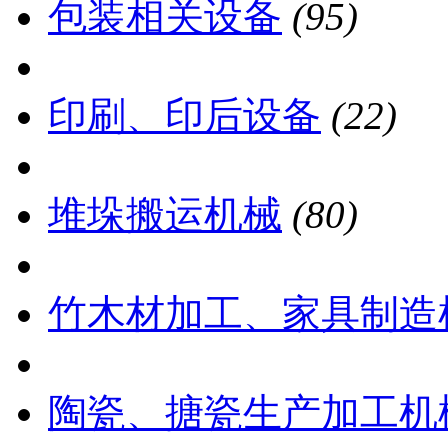
包装相关设备
(95)
印刷、印后设备
(22)
堆垛搬运机械
(80)
竹木材加工、家具制造
陶瓷、搪瓷生产加工机