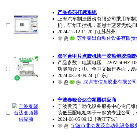
产品条码打标系统
上海汽车制造股份有限公司乘用车制造
机，研华工控机，基恩士蓝牙无线扫
2024-12-12 11:20
[江苏苏州]
苏州秦出自动化设备有限责
双平台甲片点胶机快干胶热熔胶滴胶机
产品参数：电源电压：220V 50HZ 100
功能简介：①、全中文操作界面，易
2024-08-28 09:24
[广东]
深圳市信意胶业有限公司
宁波春晓台达变频器供应商
宁波发茂自动化设备服务中心专门维修、
装低压配电柜等于一起的专业公司，
2024-08-05 09:12
[浙江宁波]
宁波市北仑发茂自动化设备服