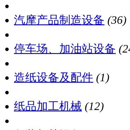
汽摩产品制造设备
(36)
停车场、加油站设备
(2
造纸设备及配件
(1)
纸品加工机械
(12)