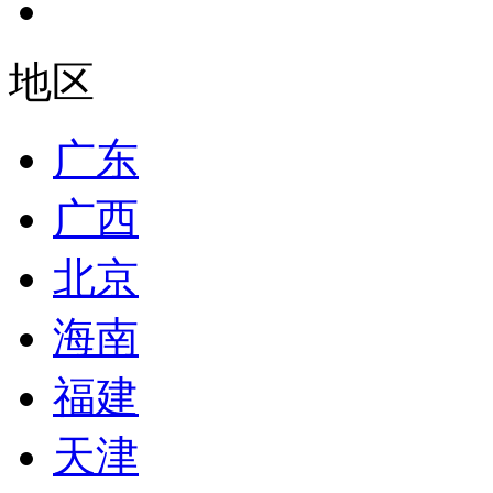
地区
广东
广西
北京
海南
福建
天津