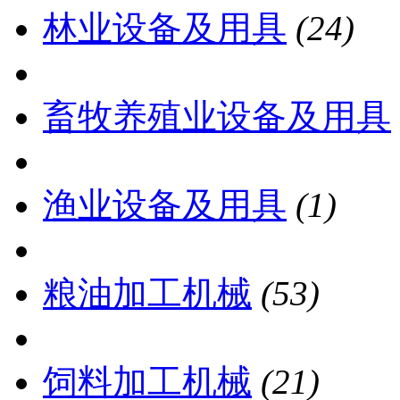
林业设备及用具
(24)
畜牧养殖业设备及用具
渔业设备及用具
(1)
粮油加工机械
(53)
饲料加工机械
(21)