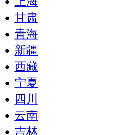
上海
甘肃
青海
新疆
西藏
宁夏
四川
云南
吉林