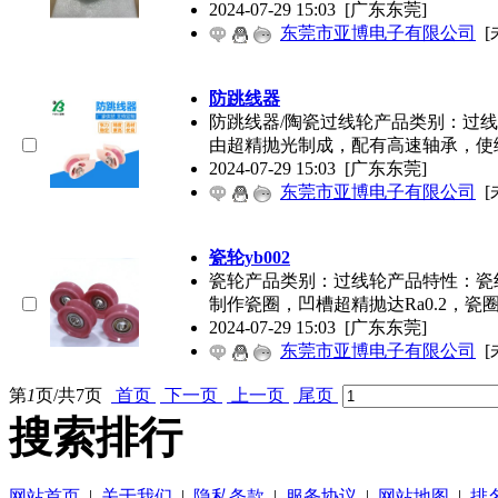
2024-07-29 15:03
[广东东莞]
东莞市亚博电子有限公司
[
防跳线器
防跳线器/陶瓷过线轮产品类别：过
由超精抛光制成，配有高速轴承，使
2024-07-29 15:03
[广东东莞]
东莞市亚博电子有限公司
[
瓷轮yb002
瓷轮产品类别：过线轮产品特性：瓷
制作瓷圈，凹槽超精抛达Ra0.2，瓷
2024-07-29 15:03
[广东东莞]
东莞市亚博电子有限公司
[
第
1
页/共
7
页
首页
下一页
上一页
尾页
搜索排行
网站首页
|
关于我们
|
隐私条款
|
服务协议
|
网站地图
|
排