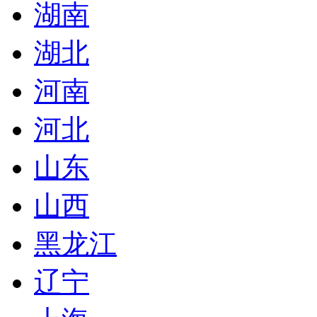
湖南
湖北
河南
河北
山东
山西
黑龙江
辽宁