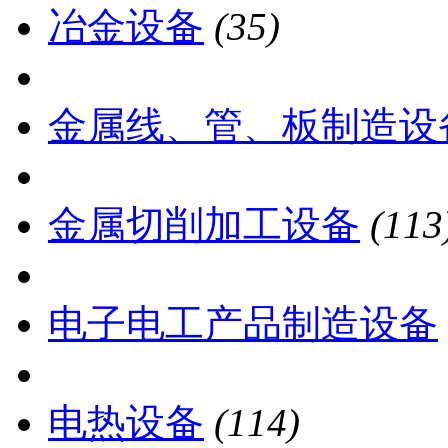
冶金设备
(35)
金属线、管、板制造设
金属切削加工设备
(113
电子电工产品制造设备
电热设备
(114)