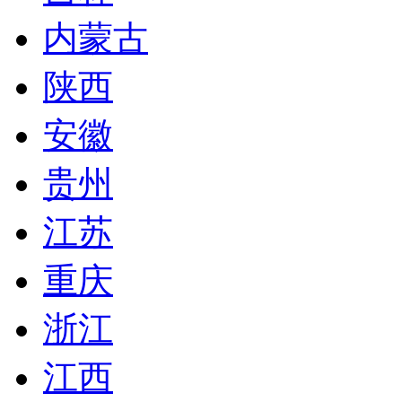
内蒙古
陕西
安徽
贵州
江苏
重庆
浙江
江西