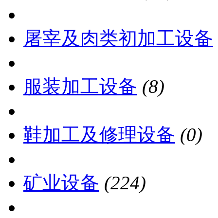
屠宰及肉类初加工设备
服装加工设备
(8)
鞋加工及修理设备
(0)
矿业设备
(224)