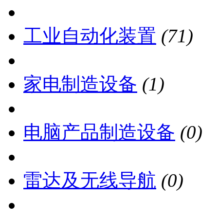
工业自动化装置
(71)
家电制造设备
(1)
电脑产品制造设备
(0)
雷达及无线导航
(0)